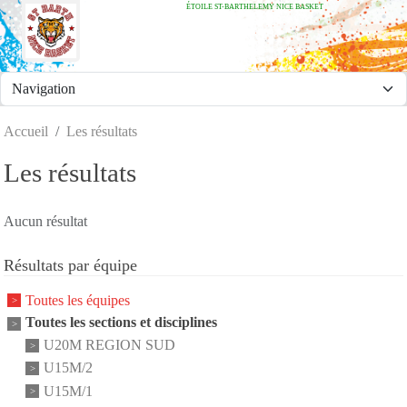
ÉTOILE ST-BARTHELEMY NICE BASKET
Panneau de gestion des cookies
Accueil
Les résultats
Les résultats
Aucun résultat
Résultats par équipe
Toutes les équipes
Toutes les sections et disciplines
U20M REGION SUD
U15M/2
U15M/1