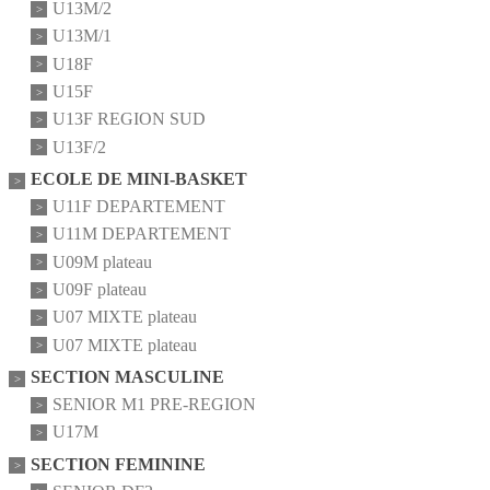
U13M/2
U13M/1
U18F
U15F
U13F REGION SUD
U13F/2
ECOLE DE MINI-BASKET
U11F DEPARTEMENT
U11M DEPARTEMENT
U09M plateau
U09F plateau
U07 MIXTE plateau
U07 MIXTE plateau
SECTION MASCULINE
SENIOR M1 PRE-REGION
U17M
SECTION FEMININE