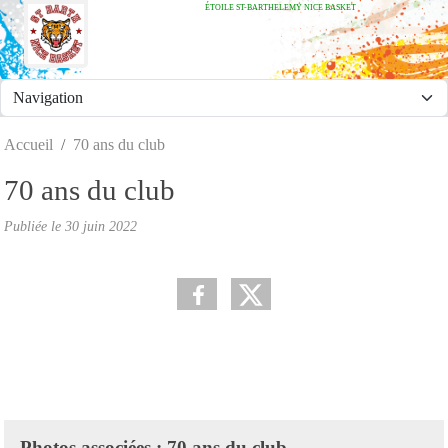
ÉTOILE ST-BARTHELEMY NICE BASKET
Panneau de gestion des cookies
Accueil
70 ans du club
70 ans du club
Publiée le
30 juin 2022
Photos associées : 70 ans du club