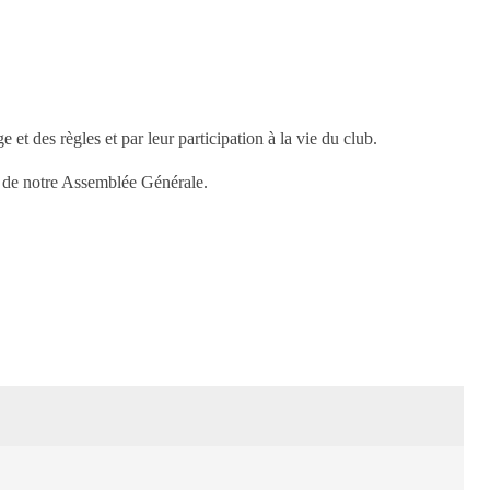
•
 et des règles et par leur participation à la vie du club.
•
s de notre Assemblée Générale.
•