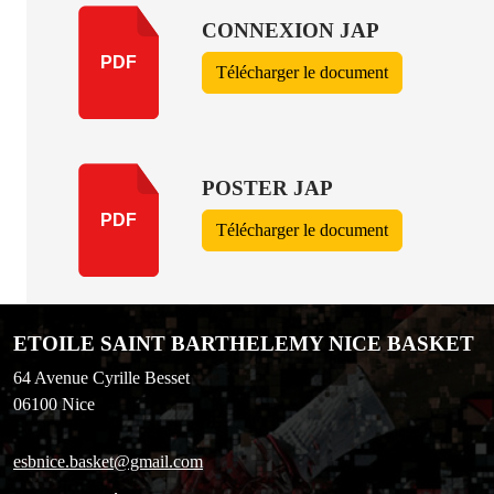
CONNEXION JAP
PDF
Télécharger le document
POSTER JAP
PDF
Télécharger le document
ETOILE SAINT BARTHELEMY NICE BASKET
64 Avenue Cyrille Besset
06100
Nice
esbnice.basket@gmail.com