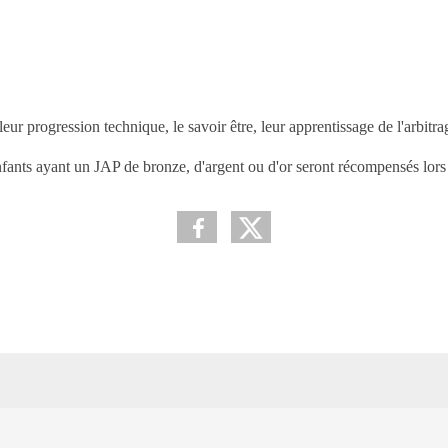
•
r progression technique, le savoir être, leur apprentissage de l'arbitrage
•
fants ayant un JAP de bronze, d'argent ou d'or seront récompensés lor
•