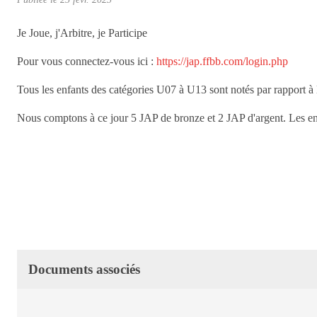
•
Je Joue, j'Arbitre, je Participe
Pour vous connectez-vous ici :
https://jap.ffbb.com/login.php
•
Tous les enfants des catégories U07 à U13 sont notés par rapport à leu
Nous comptons à ce jour 5 JAP de bronze et 2 JAP d'argent. Les en
•
Documents associés