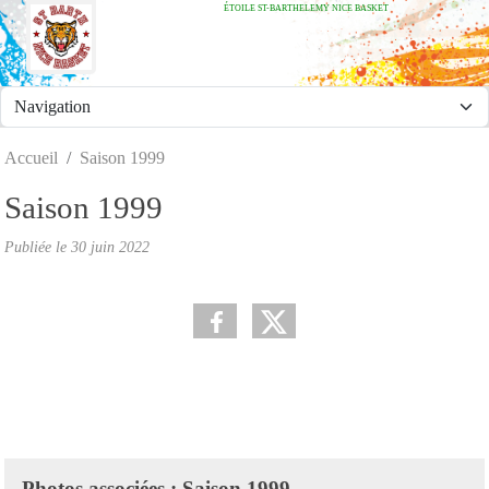
ÉTOILE ST-BARTHELEMY NICE BASKET
Panneau de gestion des cookies
Accueil
Saison 1999
Saison 1999
Publiée le
30 juin 2022
Photos associées : Saison 1999