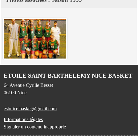
ETOILE SAINT BARTHELEMY NICE BASKET
64 Avenue Cyrille Besset
06100
Nice
esbnice.basket@gmail.com
Informations légales
Signaler un contenu inapproprié