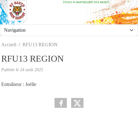
ÉTOILE ST-BARTHELEMY NICE BASKET
Panneau de gestion des cookies
Accueil
RFU13 REGION
RFU13 REGION
Publiée le
24 août 2025
Entraîneur : Joëlle