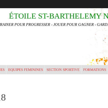
•
•
ÉTOILE ST-BARTHELEMY 
•
TRAINER POUR PROGRESSER - JOUER POUR GAGNER - GARDE
NES
EQUIPES FEMININES
SECTION SPORTIVE
FORMATIONS
18