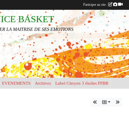
Participer au site :
NICE BASKET
•
R LA MAITRISE DE SES EMOTIONS
•
•
EVENEMENTS
Archives
Label Citoyen 3 étoiles FFBB