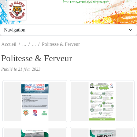
ÉTOILE ST-BARTHELEMY NICE BASKET
Panneau de gestion des cookies
Accueil
Politesse & Ferveur
Politesse & Ferveur
Publié le
21 févr. 2023