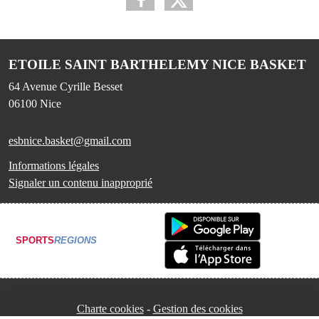
ETOILE SAINT BARTHELEMY NICE BASKET
64 Avenue Cyrille Besset
06100
Nice
esbnice.basket@gmail.com
Informations légales
Signaler un contenu inapproprié
SPORTS
REGIONS
Charte cookies
Gestion des cookies