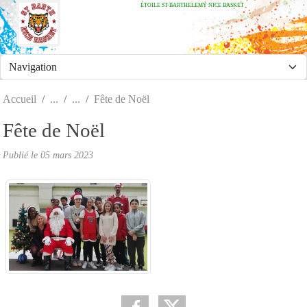
ÉTOILE ST-BARTHELEMY NICE BASKET
Panneau de gestion des cookies
Accueil
Fête de Noël
Fête de Noël
Publié le
05 mars 2023