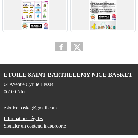
ETOILE SAINT BARTHELEMY NICE BASKET
64 Avenue Cyrille Besset
06100
Nice
esbnice.basket@gmail.com
Informations légales
Signaler un contenu inapproprié