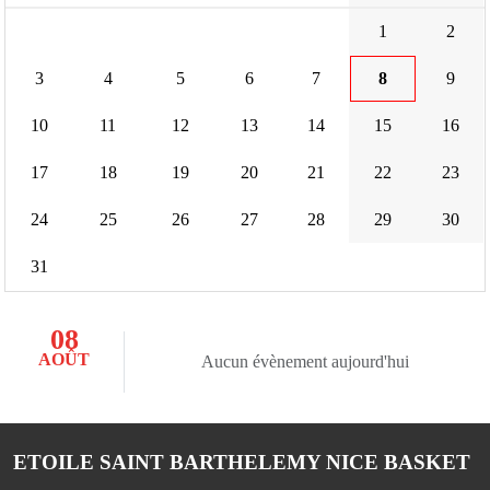
1
2
3
4
5
6
7
8
9
10
11
12
13
14
15
16
17
18
19
20
21
22
23
24
25
26
27
28
29
30
31
08
AOÛT
Aucun évènement aujourd'hui
ETOILE SAINT BARTHELEMY NICE BASKET