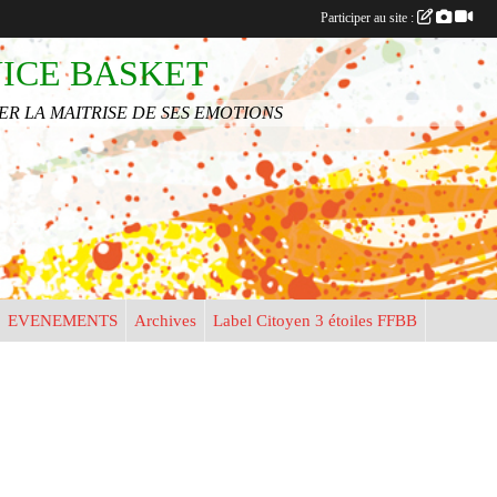
Participer au site :
•
•
NICE BASKET
R LA MAITRISE DE SES EMOTIONS
EVENEMENTS
Archives
Label Citoyen 3 étoiles FFBB