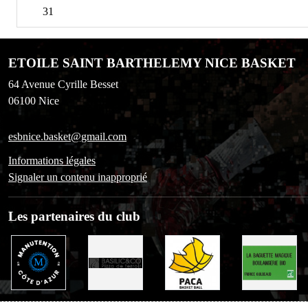
31
ETOILE SAINT BARTHELEMY NICE BASKET
64 Avenue Cyrille Besset
06100
Nice
esbnice.basket@gmail.com
Informations légales
Signaler un contenu inapproprié
Les partenaires du club